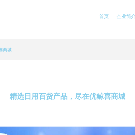
首页
企业简
喜商城
精选日用百货产品，尽在优鲸喜商城