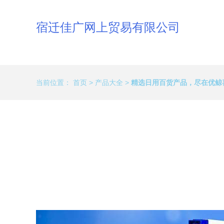
宿迁佳广网上贸易有限公司
当前位置：
首页
>
产品大全
>
精选日用百货产品，尽在优鲸