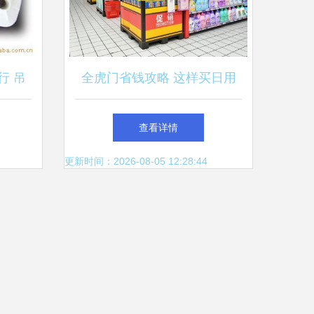
行 吊
全虎门省钱攻略 这样买日用
指南
百货，开启最正确省钱模式
查看详情
更新时间：2026-08-05 12:28:44