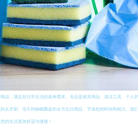
货商品，满足您日常生活的各种需求。无论是厨房用品、清洁工具、个人
找到从牙刷、毛巾到锅碗瓢盆的全方位日用品，节省您的时间和精力。我
让您的生活更加舒适与便捷！