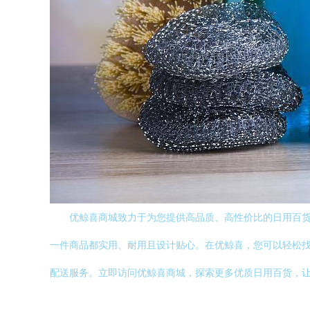
优鲸喜商城致力于为您提供高品质、高性价比的日用百
一件商品都实用、耐用且设计贴心。在优鲸喜，您可以轻松
配送服务。立即访问优鲸喜商城，探索更多优质日用百货，