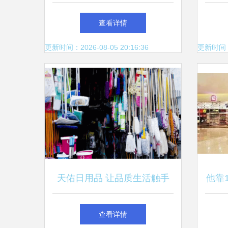
用品！千万不要不当回事哦！
密封
查看详情
更新时间：2026-08-05 20:16:36
更新时间：20
天佑日用品 让品质生活触手
他靠
可及
查看详情