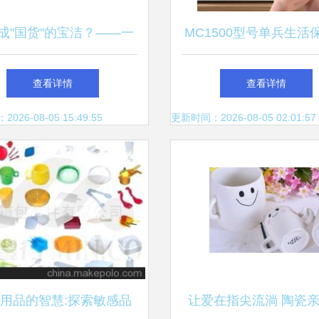
成"国货"的宝洁？——一
MC1500型号单兵生活
国企业如何占据中国日用
统 重塑野战条件下的
查看详情
查看详情
市场大半江山
货供给模式
26-08-05 15:49:55
更新时间：2026-08-05 02:01:57
用品的智慧:探索敏感品
让爱在指尖流淌 陶瓷