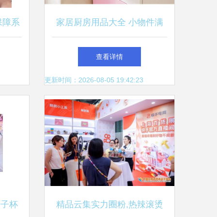
保障系
家居厨房用品大全 小物件满
日用百
9.9元起，提升生活品质的日
查看详情
用百货指南
更新时间：2026-08-05 19:42:23
亲子杯
精品云集实力圈粉,热辣滚烫