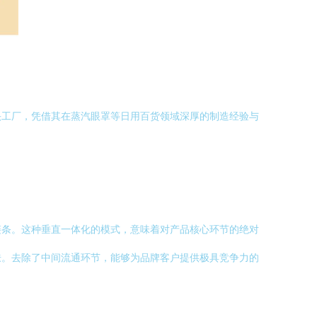
头工厂，凭借其在蒸汽眼罩等日用百货领域深厚的制造经验与
链条。这种垂直一体化的模式，意味着对产品核心环节的绝对
肤。去除了中间流通环节，能够为品牌客户提供极具竞争力的