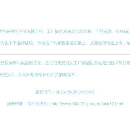
牌方获得的不仅仅是产品。工厂提供从前期市场分析、产品策划、打样确
精力集中于品牌建设、市场推广与销售渠道拓展上，从而实现快速上市，
品线创新与供应链优化，庭七日用品源头工厂都能以其在蒸汽眼罩等日用
与您携手，共同开创健康日用百货的新篇章。
更新时间：2026-08-05 04:25:08
如若转载，请注明出处：http://www.l50o22.com/product/52.html