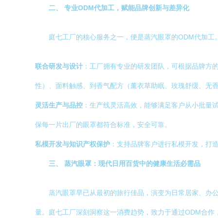
二、 专业ODM代加工，赋能品牌创新与差异化
庭七工厂的核心服务之一，便是蒸汽眼罩的ODM代加工
联合研发与设计
：工厂拥有专业的研发团队，可根据品牌方
性）、面料触感、到香气配方（薰衣草助眠、玫瑰舒缓、无
灵活生产与品控
：生产线灵活高效，能够满足客户从小批量
保每一片出厂的眼罩都符合标准，安全可靠。
私模开发与知识产权保护
：支持品牌客户进行私模开发，打
三、 蒸汽眼罩：现代日用百货中的健康生活必需品
蒸汽眼罩早已从最初的旅行佳品，演变为日常居家、办
量。庭七工厂深刻洞察这一消费趋势，致力于通过ODM合作