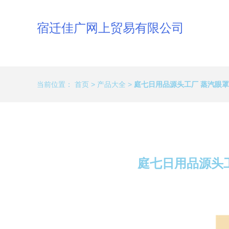
宿迁佳广网上贸易有限公司
当前位置：
首页
>
产品大全
>
庭七日用品源头工厂 蒸汽眼
庭七日用品源头