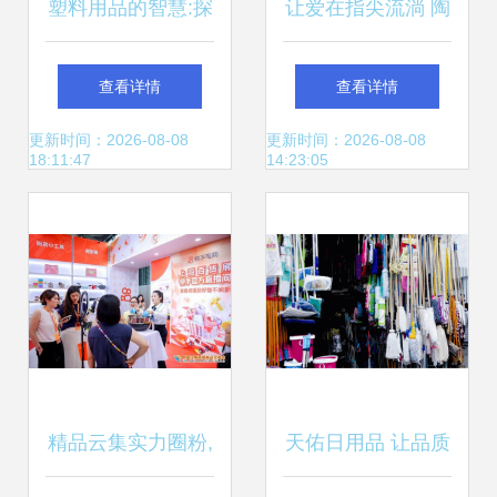
塑料用品的智慧:探
让爱在指尖流淌 陶
索敏感品密封技术
瓷亲子杯选购攻略
查看详情
查看详情
的最佳品类——广
与简介
更新时间：2026-08-08
更新时间：2026-08-08
18:11:47
14:23:05
州富丰共箱包装矩
阵
精品云集实力圈粉,
天佑日用品 让品质