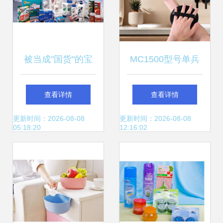
被当成"国货"的宝
MC1500型号单兵
洁？——一家美国
生活保障系统 重塑
查看详情
查看详情
企业如何占据中国
野战条件下的日用
更新时间：2026-08-08
更新时间：2026-08-08
05:18:20
12:16:02
日用市场大半江山
百货供给模式