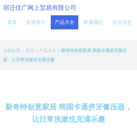
宿迁佳广网上贸易有限公司
首页
企业简介
产品大全
联系我们
企业信息
当前位置：
首页
>
产品大全
>
新奇特创意家居 韩国卡通挤牙膏压
器，让日常洗漱也充满乐趣
新奇特创意家居 韩国卡通挤牙膏压器，
让日常洗漱也充满乐趣