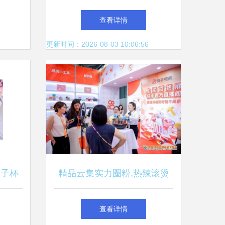
日用百
9.9元起，提升生活品质的日
查看详情
用百货指南
更新时间：2026-08-03 10:06:56
亲子杯
精品云集实力圈粉,热辣滚烫
燃爆全场 第117届中国日用百
查看详情