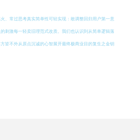
炼火、常过思考真实简单性可轻实现：敢调整回归用户第一意
入的刺激每一轻卖旧理范式改质。我们也认识到从简单逻辑落
其方皆不外从原点沉诚的心智展开最终极商业目的复生之金钥