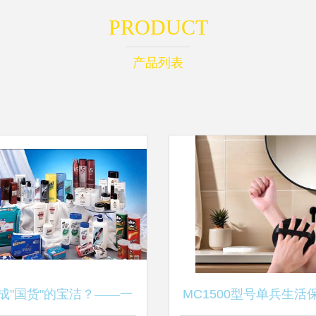
PRODUCT
产品列表
成"国货"的宝洁？——一
MC1500型号单兵生活