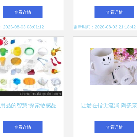
国企业如何占据中国日用
统 重塑野战条件下的
查看详情
查看详情
市场大半江山
货供给模式
26-08-03 08:01:12
更新时间：2026-08-03 21:18:42
用品的智慧:探索敏感品
让爱在指尖流淌 陶瓷
技术的最佳品类——广州
选购攻略与简介
查看详情
查看详情